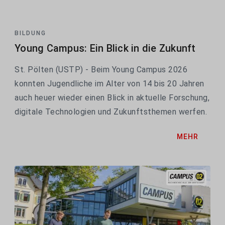
BILDUNG
Young Campus: Ein Blick in die Zukunft
St. Pölten (USTP) - Beim Young Campus 2026
konnten Jugendliche im Alter von 14 bis 20 Jahren
auch heuer wieder einen Blick in aktuelle Forschung,
digitale Technologien und Zukunftsthemen werfen.
Am Programm standen Workshops zu
MEHR
Computerspielentwicklung, TV-Produktion und
Podcasting. Zudem...