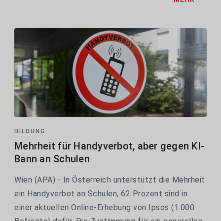
Angebot wegen hoher Nachfrage mehr als
vervierfacht. Für...
BILDUNG
Mehrheit für Handyverbot, aber gegen KI-
Bann an Schulen
Wien (APA) - In Österreich unterstützt die Mehrheit
ein Handyverbot an Schulen, 62 Prozent sind in
einer aktuellen Online-Erhebung von Ipsos (1.000