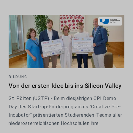
auf Prof.in Andrea...
BILDUNG
Von der ersten Idee bis ins Silicon Valley
St. Pölten (USTP) - Beim diesjährigen CPI Demo
Day des Start-up-Förderprogramms "Creative Pre-
Incubator" präsentierten Studierenden-Teams aller
niederösterreichischen Hochschulen ihre
Geschäftsideen. Zwei Studierende der USTP