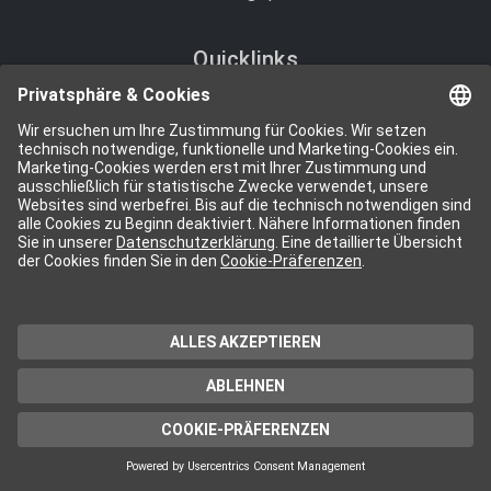
Quicklinks
Über uns
Unsere Partner
Cookie-Präferenzen
Folgen Sie uns
i
Kennen Sie schon unsere Newsletter?
NEWSLETTER ABONNIEREN