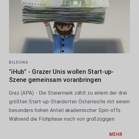
BILDUNG
"iHub" - Grazer Unis wollen Start-up-
Szene gemeinsam voranbringen
Graz (APA) - Die Steiermark zählt zu einem der drei
größten Start-up-Standorten Österreichs mit einem
besonders hohen Anteil akademischer Spin-offs.
Während die Frühphase noch von großzügigen
Förderungen geprägt ist, fehlen dann aber oft die
MEHR
Mittel zur Expansion. Mit dem Innovation Hub...