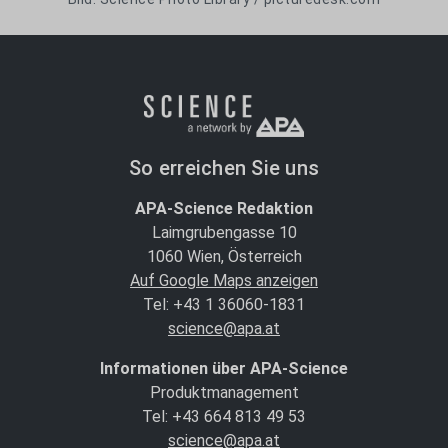
So erreichen Sie uns
APA-Science Redaktion
Laimgrubengasse 10
1060 Wien, Österreich
Auf Google Maps anzeigen
Tel: +43 1 36060-1831
science@apa.at
Informationen über APA-Science
Produktmanagement
Tel: +43 664 813 49 53
science@apa.at