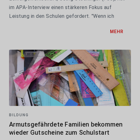
im APA-Interview einen stärkeren Fokus auf
Leistung in den Schulen gefordert. "Wenn ich
möchte, dass die Schülerinnen und Schüler
MEHR
reüssieren, dass wir in Österreich einen
Bildungsstandard haben, dann...
BILDUNG
Armutsgefährdete Familien bekommen
wieder Gutscheine zum Schulstart