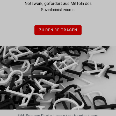
Netzwerk
, gefördert aus Mitteln des
Sozialministeriums.
ZU DEN BEITRÄGEN
Bild: Science Photo Library / picturedesk.com