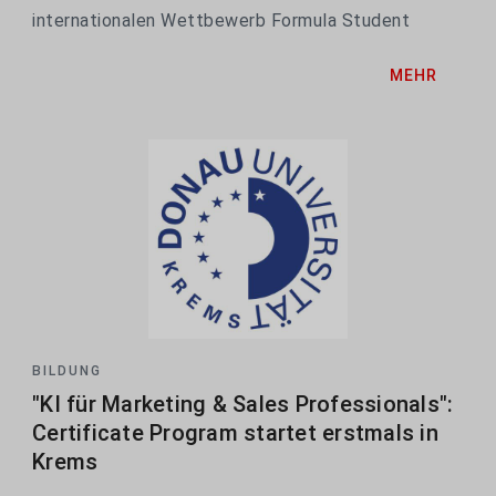
internationalen Wettbewerb Formula Student
Austria den zweiten Platz in der Gesamtwertung.
MEHR
BILDUNG
"KI für Marketing & Sales Professionals":
Certificate Program startet erstmals in
Krems