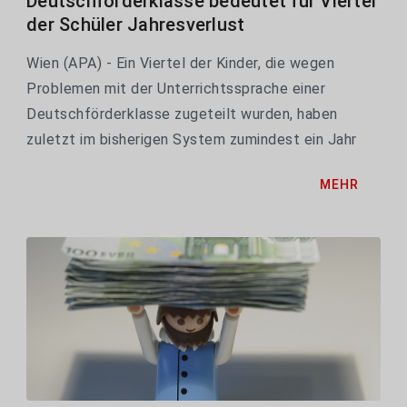
Deutschförderklasse bedeutet für Viertel
der Schüler Jahresverlust
Wien (APA) - Ein Viertel der Kinder, die wegen
Problemen mit der Unterrichtssprache einer
Deutschförderklasse zugeteilt wurden, haben
zuletzt im bisherigen System zumindest ein Jahr
verloren. Das zeigt eine Auswertung des
MEHR
Bildungsressorts für die APA. Von den 22.800
Schülerinnen und Schülern,...