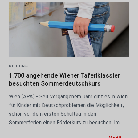
BILDUNG
1.700 angehende Wiener Taferlklassler
besuchten Sommerdeutschkurs
Wien (APA) - Seit vergangenem Jahr gibt es in Wien
für Kinder mit Deutschproblemen die Möglichkeit,
schon vor dem ersten Schultag in den
Sommerferien einen Förderkurs zu besuchen. Im
ersten Jahr gab es 500 Plätze, für heuer wurde das
MEHR