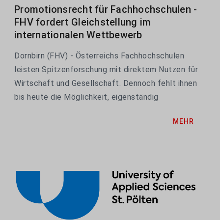
Promotionsrecht für Fachhochschulen -
FHV fordert Gleichstellung im
internationalen Wettbewerb
Dornbirn (FHV) - Österreichs Fachhochschulen
leisten Spitzenforschung mit direktem Nutzen für
Wirtschaft und Gesellschaft. Dennoch fehlt ihnen
bis heute die Möglichkeit, eigenständig
Promotionsstudiengänge anzubieten. Die FHV -
MEHR
Vorarlberg University of Applied Sciences fordert
daher...