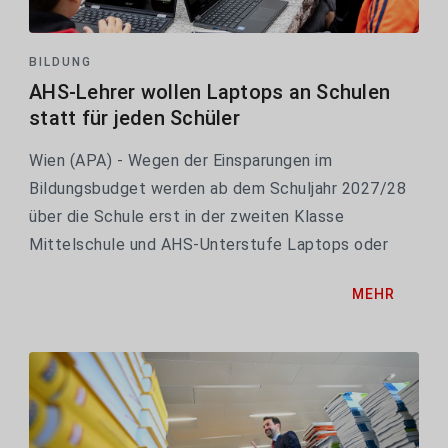
BILDUNG
AHS-Lehrer wollen Laptops an Schulen
statt für jeden Schüler
Wien (APA) - Wegen der Einsparungen im
Bildungsbudget werden ab dem Schuljahr 2027/28
über die Schule erst in der zweiten Klasse
Mittelschule und AHS-Unterstufe Laptops oder
Tablets an die Kinder verteilt, nicht mehr schon im
MEHR
ersten Jahr. Der neue Vorsitzende der AHS-
Lehrergewerkschaft, Georg...