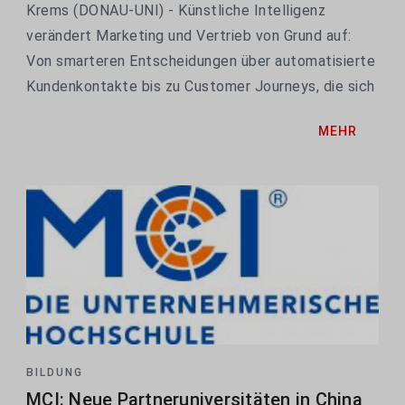
Krems (DONAU-UNI) - Künstliche Intelligenz
verändert Marketing und Vertrieb von Grund auf:
Von smarteren Entscheidungen über automatisierte
Kundenkontakte bis zu Customer Journeys, die sich
wie maßgeschneidert anfühlen. Über den
MEHR
tatsächlichen Nutzen entscheidet allerdings
weniger die...
BILDUNG
MCI: Neue Partneruniversitäten in China